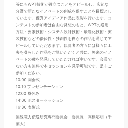
等にもWPT技術が役立つことをアピールし、広範な
分野で新たなイノベートの創成を促すことを目標とし
ています。優秀アイディア作品に表彰を行います。コ
ンテストの参加者は自由な発想のもと、WPTの適用
方法・要素技術・システム設計技術・最適化技術・実
装技術などの優位性・独創性を自らの作品を通じてア
ピールしていただきます。観覧者の方々には様々に工
夫を凝らした作品をご覧いただくと共に、将来のイノ
ベートの種を発見していただければ幸いです。会員で
ない方も無料で本セッションを見学可能です。是非ご
参加ください。
10:00 開会式
10:10 プレゼンテーション
12:00 昼休み
14:00 ポスターセッション
16:30 表彰式
無線電力伝送研究専門委員会 委員長 高橋応明（千
葉大）