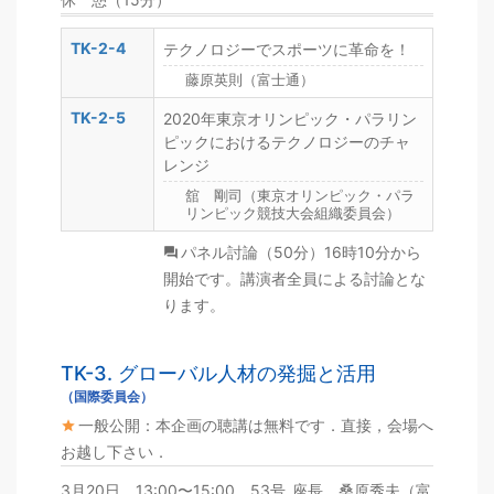
TK-2-4
テクノロジーでスポーツに革命を！
藤原英則（富士通）
TK-2-5
2020年東京オリンピック・パラリン
ピックにおけるテクノロジーのチャ
レンジ
舘 剛司（東京オリンピック・パラ
リンピック競技大会組織委員会）
パネル討論（50分）16時10分から
開始です。講演者全員による討論とな
ります。
TK-3. グローバル人材の発掘と活用
（国際委員会）
一般公開：本企画の聴講は無料です．直接，会場へ
お越し下さい．
3月20日 13:00〜15:00 53号
座長 桑原秀夫（富