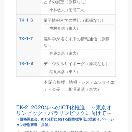
とその展望（原稿なし）
小林敏夫（芝浦工大）
TK-1-6
量子情報科学の世紀（原稿なし）
中村泰信（東大）
TK-1-7
脳科学が拓く未来の情報通信（原稿
なし）
神谷之康（京大）
TK-1-8
ディジタルサイボーグ（原稿なし）
稲見昌彦（東大）
閉会挨拶 情報・システムソサイエ
ティ会長 相澤清晴（東大）
TK-2. 2020年へのICT化推進 ～東京オ
リンピック・パラリンピックに向けて～
（規格調査会、ICT分野における国際標準化と技術イノベーシ
ョン特別研専 共催）