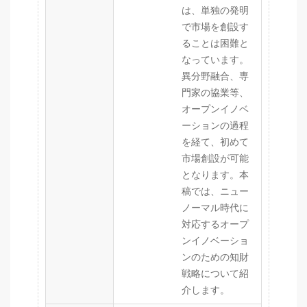
は、単独の発明
で市場を創設す
ることは困難と
なっています。
異分野融合、専
門家の協業等、
オープンイノベ
ーションの過程
を経て、初めて
市場創設が可能
となります。本
稿では、ニュー
ノーマル時代に
対応するオープ
ンイノベーショ
ンのための知財
戦略について紹
介します。