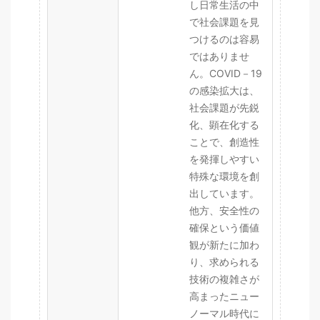
し日常生活の中
で社会課題を見
つけるのは容易
ではありませ
ん。COVID－19
の感染拡大は、
社会課題が先鋭
化、顕在化する
ことで、創造性
を発揮しやすい
特殊な環境を創
出しています。
他方、安全性の
確保という価値
観が新たに加わ
り、求められる
技術の複雑さが
高まったニュー
ノーマル時代に