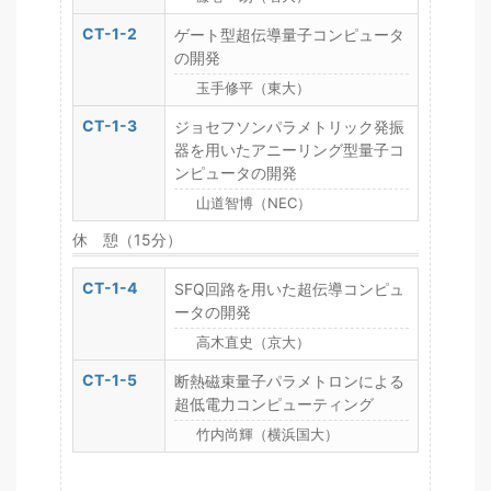
CT-1-2
ゲート型超伝導量子コンピュータ
の開発
玉手修平（東大）
CT-1-3
ジョセフソンパラメトリック発振
器を用いたアニーリング型量子コ
ンピュータの開発
山道智博（NEC）
休 憩（15分）
CT-1-4
SFQ回路を用いた超伝導コンピュ
ータの開発
高木直史（京大）
CT-1-5
断熱磁束量子パラメトロンによる
超低電力コンピューティング
竹内尚輝（横浜国大）