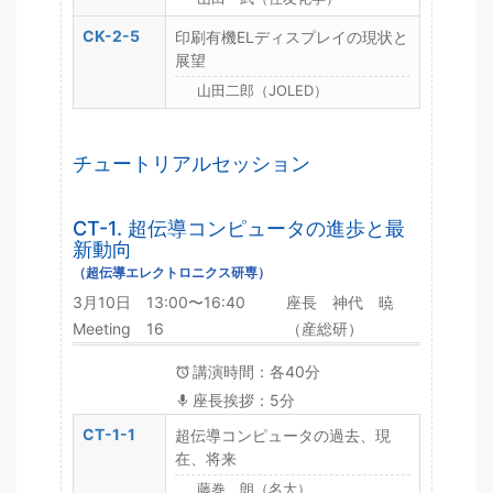
CK-2-5
印刷有機ELディスプレイの現状と
展望
山田二郎（JOLED）
チュートリアルセッション
CT-1. 超伝導コンピュータの進歩と最
新動向
（超伝導エレクトロニクス研専）
3月10日 13:00〜16:40
座長 神代 暁
Meeting 16
（産総研）
講演時間：各40分
座長挨拶：5分
CT-1-1
超伝導コンピュータの過去、現
在、将来
藤巻 朗（名大）