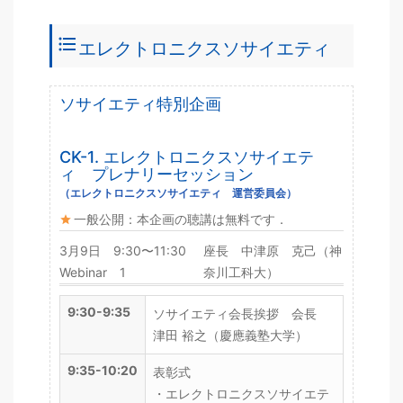
format_list_bulleted
エレクトロニクスソサイエティ
ソサイエティ特別企画
CK-1. エレクトロニクスソサイエテ
ィ プレナリーセッション
（エレクトロニクスソサイエティ 運営委員会）
一般公開：本企画の聴講は無料です．
3月9日 9:30〜11:30
座長 中津原 克己（神
Webinar 1
奈川工科大）
9:30-9:35
ソサイエティ会長挨拶 会長
津田 裕之（慶應義塾大学）
9:35-10:20
表彰式
・エレクトロニクスソサイエテ