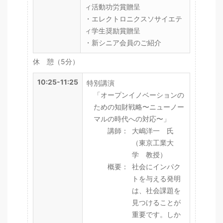
ィ活動功労賞贈呈
・エレクトロニクスソサイエテ
ィ学生奨励賞贈呈
・新シニア会員のご紹介
休 憩（5分）
10:25-11:25
特別講演
「オープンイノベーションの
ための知財戦略〜ニューノー
マルの時代への対応〜」
講師：
大嶋洋一 氏
（東京工業大
学 教授）
概要：
社会にインパク
トを与える発明
は、社会課題を
見つけることが
重要です。しか