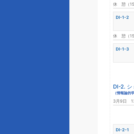
休 憩（1
DI-1-2
休 憩（1
DI-1-3
DI-2
（情報論的
3月9日 1
DI-2-1