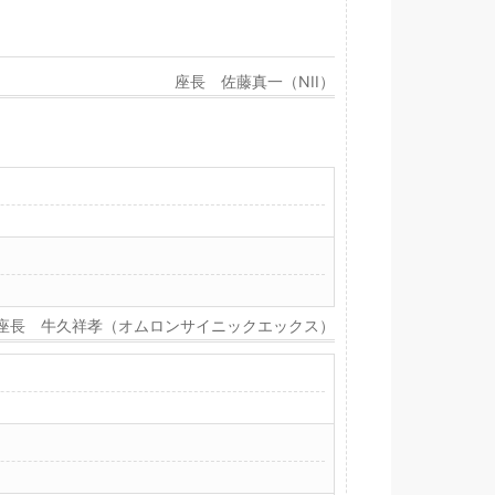
座長 佐藤真一（NII）
座長 牛久祥孝（オムロンサイニックエックス）