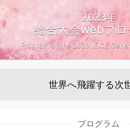
2023年
総合大会webプ
Program of the 2023 IEICE Gene
世界へ飛躍する次
プログラム