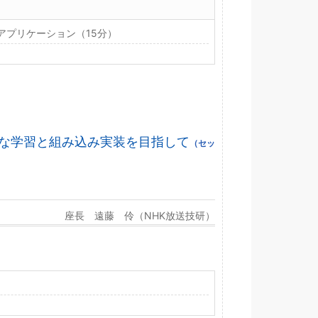
プリケーション（15分）
率的な学習と組み込み実装を目指して
（セッ
座長 遠藤 伶（NHK放送技研）