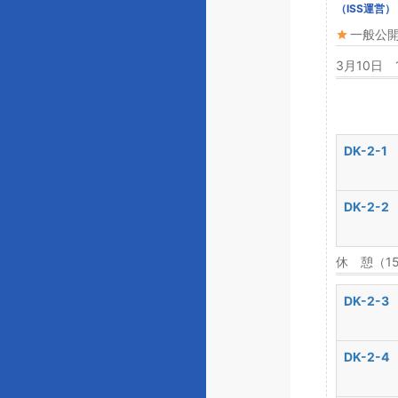
（ISS運営）
一般公
3月10日 
DK-2-1
DK-2-2
休 憩（1
DK-2-3
DK-2-4