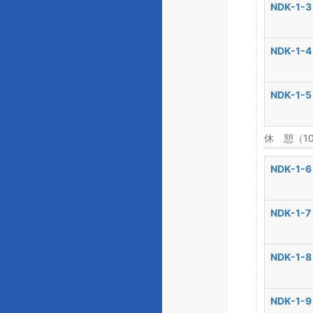
NDK-1-3
NDK-1-4
NDK-1-5
休 憩（1
NDK-1-6
NDK-1-7
NDK-1-8
NDK-1-9