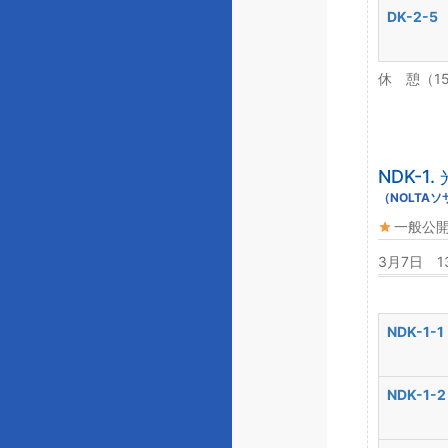
DK-2-5
休 憩（1
NDK-
（NOLTA
一般公
3月7日 1
NDK-1-1
NDK-1-2