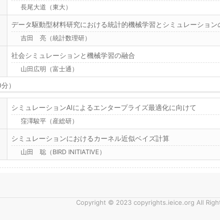
長尾大道（東大）
データ駆動型材料研究における統計的機械学習とシミュレーション
吉田 亮（統計数理研）
社会シミュレーションと機械学習の融合
山田広明（富士通）
0分）
シミュレーションAIによるエンタープライズ最適化に向けて
窪澤駿平（産総研）
シミュレーションにおけるカーネル近似ベイズ計算
山田 聡（BIRD INITIATIVE）
Copyright © 2023 copyrights.ieice.org All Rig