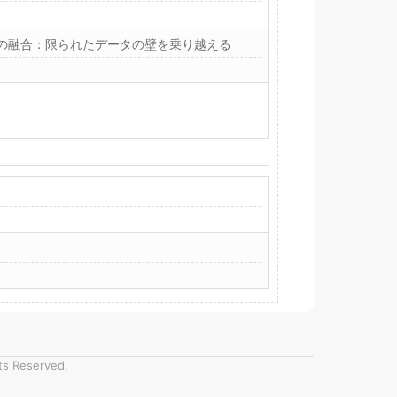
の融合：限られたデータの壁を乗り越える
hts Reserved.