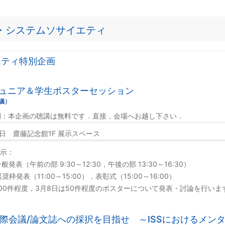
・システムソサイエティ
エティ特別企画
. ジュニア＆学生ポスターセッション
会議）
開：本企画の聴講は無料です．直接，会場へお越し下さい．
8日 齋藤記念館1F 展示スペース
示：
般発表（午前の部 9:30～12:30，午後の部 13:30～16:30）
奨枠発表（11:00～15:00），表彰式（15:00～16:00）
100件程度，3月8日は50件程度のポスターについて発表・討論を行いま
. 国際会議/論文誌への採択を目指せ ～ISSにおけるメ