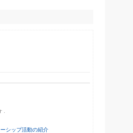
す．
ンターシップ活動の紹介