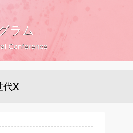
ログラム
ral Conference
世代X