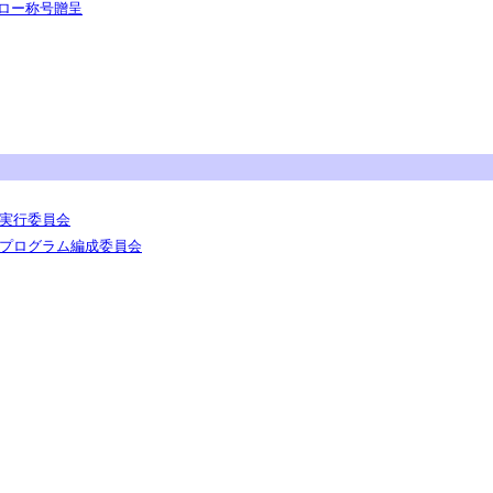
ロー称号贈呈
会実行委員会
会プログラム編成委員会