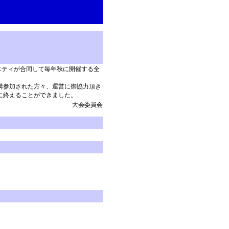
エティが合同して毎年秋に開催する全
講参加された方々、運営に御協力頂き
に終えることができました。
大会委員会