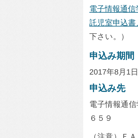
電子情報通信
託児室申込書
下さい。）
申込み期間
2017年8月1
申込み先
電子情報通信
６５９
（注意）ＦＡ