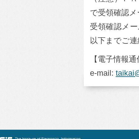
で受領確認メ
受領確認メー
以下までご連
【電子情報通
e-mail:
taikai