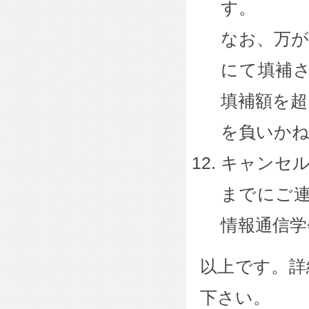
す。
なお、万が
にて填補
填補額を超
を負いか
キャンセル
までにご連
情報通信学
以上です。詳
下さい。