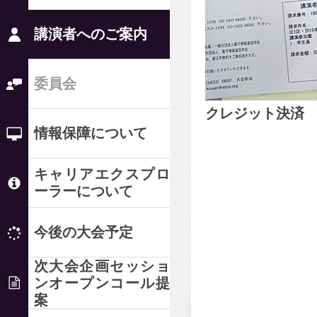
講演者へのご案内
委員会
クレジット決済
情報保障について
キャリアエクスプロ
ーラーについて
今後の大会予定
次大会企画セッショ
ンオープンコール提
案