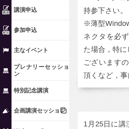
持参下さい。
講演申込
※薄型Wind
参加申込
ネクタを必ず
た場合，特に
主なイベント
ございますの
プレナリーセッショ
ン
頂くなど，事
特別記念講演
企画講演セッション
1月25日に