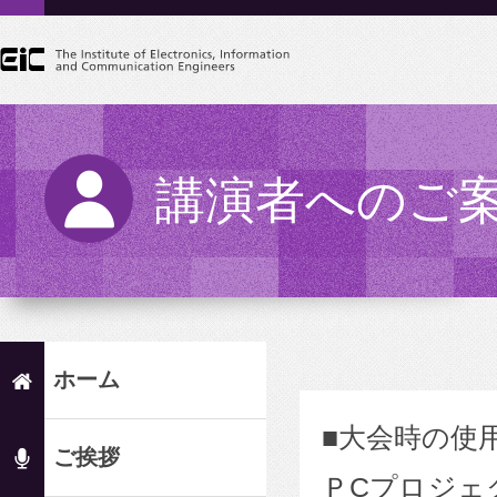
講演者へのご
ホーム
■大会時の使
ご挨拶
ＰCプロジェ