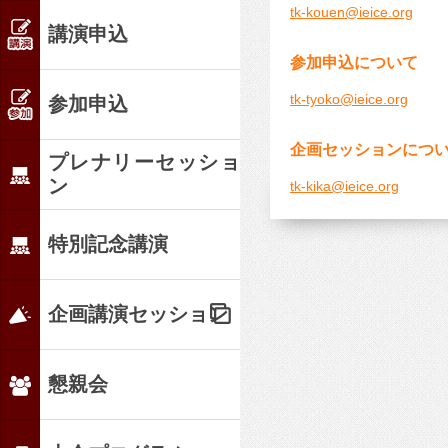
tk-kouen@ieice.org
講演申込
参加申込について
tk-tyoko@ieice.org
参加申込
企画セッションにつ
プレナリーセッショ
ン
tk-kika@ieice.org
特別記念講演
企画講演セッション
懇親会