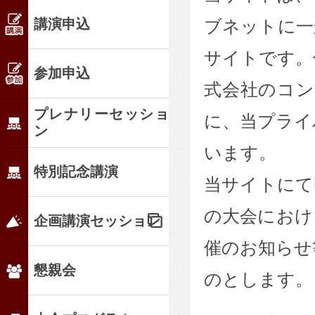
講演申込
ブネットに一
サイトです。
参加申込
式会社のコ
プレナリーセッショ
に、当プライ
ン
います。
特別記念講演
当サイトにて
の大会におけ
企画講演セッション
催のお知らせ
懇親会
のとします。