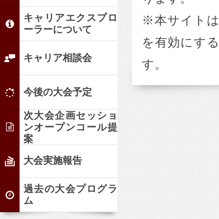
キャリアエクスプロ
本サイトは
ーラーについて
を有効にす
キャリア相談会
す。
今後の大会予定
次大会企画セッショ
ンオープンコール提
案
大会実施報告
過去の大会プログラ
ム